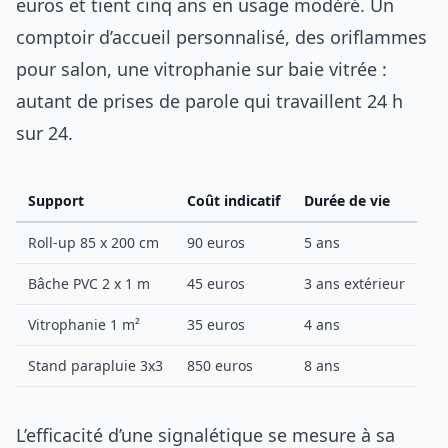
euros et tient cinq ans en usage modéré. Un
comptoir d’accueil personnalisé, des oriflammes
pour salon, une vitrophanie sur baie vitrée :
autant de prises de parole qui travaillent 24 h
sur 24.
Support
Coût indicatif
Durée de vie
Roll-up 85 x 200 cm
90 euros
5 ans
Bâche PVC 2 x 1 m
45 euros
3 ans extérieur
Vitrophanie 1 m²
35 euros
4 ans
Stand parapluie 3x3
850 euros
8 ans
L’efficacité d’une signalétique se mesure à sa